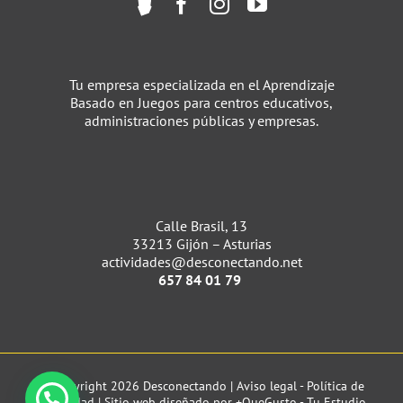
Tu empresa especializada en el Aprendizaje
Basado en Juegos para centros educativos,
administraciones públicas y empresas.
Calle Brasil, 13
33213 Gijón – Asturias
actividades@desconectando.net
657 84 01 79
© Copyright 2026 Desconectando |
Aviso legal
-
Política de
privacidad
| Sitio web diseñado por
+QueGusto - Tu Estudio