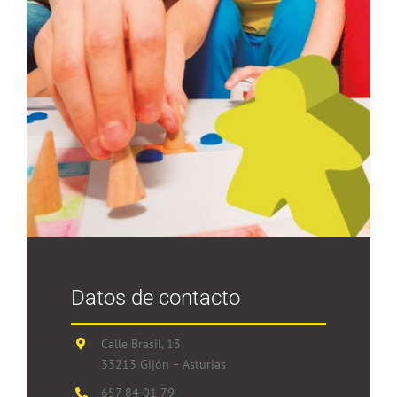
Datos de contacto
Calle Brasil, 13
33213 Gijón – Asturias
657 84 01 79