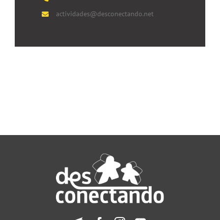
actividades@desconectando.net