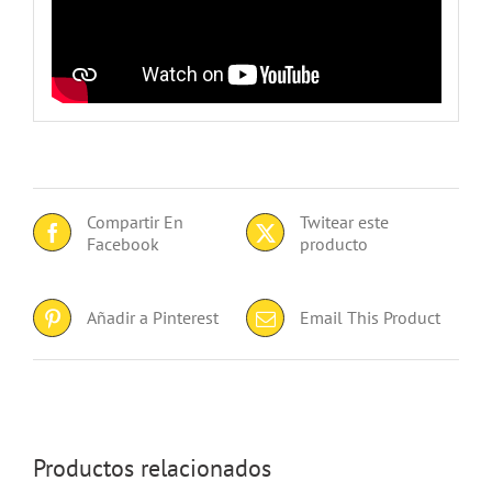
Compartir En
Twitear este
Facebook
producto
Añadir a Pinterest
Email This Product
Productos relacionados