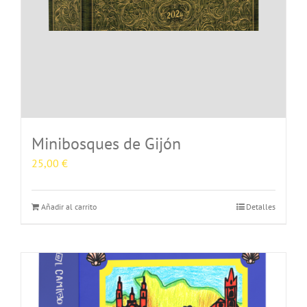
Minibosques de Gijón
25,00
€
Añadir al carrito
Detalles