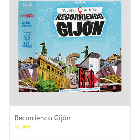
Recorriendo Gijón
35,00
€