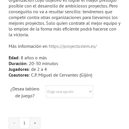
organización cuyo objetivo es lograr el mayor prestigio
posible con el desarrollo de ambiciosos proyectos. Pero
conseguirlo no va a resultar sencillo: tendremos que
competir contra otras organizaciones para llevarnos los
mejores proyectos. Solo quien contrate al mejor equipo y
lo emplee de la forma más eficiente podrá hacerse con
la victoria.
Más información en
https://proyectostem.es/
Edad
: 8 años o más
Duración
: 20-30 minutos
Jugadores
: de 2 a 4
Coautores
: C.P. Miguel de Cervantes (Gijón)
¿Desea tablero
de juego?
ProyectoSTEM