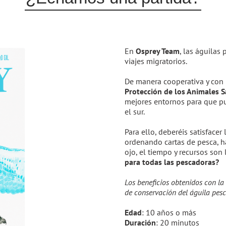
En
Osprey Team
, l
as águilas 
viajes migratorios.
De manera cooperativa y con 
Protección de los Animales S
mejores entornos para que pu
el sur.
Para ello, deberéis satisfacer
ordenando cartas de pesca, há
ojo, el tiempo y recursos son
para todas las pescadoras?
Los beneficios obtenidos con la 
de conservación del águila pes
Edad
: 10 años o más
Duración
: 20 minutos