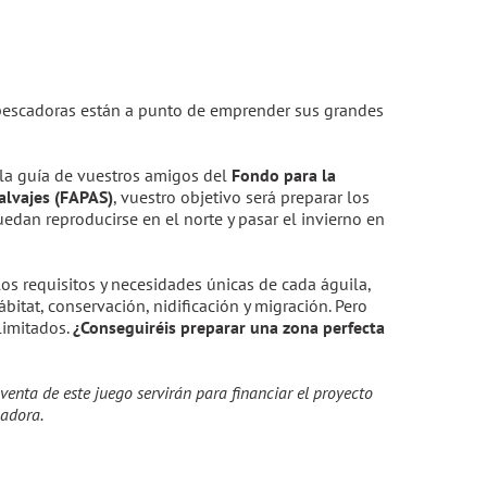
pescadoras están a punto de emprender sus grandes
la guía de vuestros amigos del
Fondo para la
alvajes (FAPAS)
, vuestro objetivo será preparar los
edan reproducirse en el norte y pasar el invierno en
 los requisitos y necesidades únicas de cada águila,
bitat, conservación, nidificación y migración. Pero
 limitados.
¿Conseguiréis preparar una zona perfecta
venta de este juego servirán para financiar el proyecto
cadora.